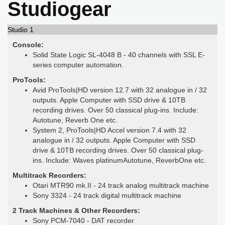
Studiogear
Studio 1
Console:
Solid State Logic SL-4048 B - 40 channels with SSL E-
series computer automation.
ProTools:
Avid ProTools|HD version 12.7 with 32 analogue in / 32
outputs. Apple Computer with SSD drive & 10TB
recording drives. Over 50 classical plug-ins. Include:
Autotune, Reverb One etc.
System 2, ProTools|HD Accel version 7.4 with 32
analogue in / 32 outputs. Apple Computer with SSD
drive & 10TB recording drives. Over 50 classical plug-
ins. Include: Waves platinumAutotune, ReverbOne etc.
Multitrack Recorders:
Otari MTR90 mk.II - 24 track analog multitrack machine
Sony 3324 - 24 track digital multitrack machine
2 Track Machines & Other Recorders:
Sony PCM-7040 - DAT recorder