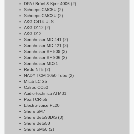
DPA / Brüel & Kjær 4006 (2)
Schoeps CMC5U (2)
Schoeps CMC3U (2)
AKG C414-ULS
AKG D112 (2)
AKG D12
Sennheiser MD 441 (2)
Sennheiser MD 421 (3)
Sennheiser BF 509 (3)
Sennheiser BF 906 (2)
Sennheiser MD21
Røde NT5 (2)
NADY TCM 1050 Tube (2)
Milab LC-25
Calrec CC50
Audio-technica ATM31
Pearl CR-55
Electro-voice PL20
Shure SM7
Shure Beta98D/S (3)
Shure Beta58
Shure SM58 (2)