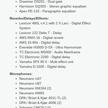
Drawmer DS201 - Dual gate
Harrisson GQ302 - Stereo graphic equaliser
Apex PE-133 - Paragraphic equaliser
Reverbs/Delays/Effects:
Lexicon 480L v.4.1 with 2 X Larc - Digital Effect
System
Lexicon 122 Delta T - Delay
AMS RMX-16 - Digital reverb
AMS 15-80s - Digital delay
Eventide H3000 D-SX - Ultra Harmonizer
TC.Electronic M5000 - Audio Mainframe
TC.Electronic 2290 - Digital delay
Yamaha SPX 90 II - Multi effect unit
Yamaha D-1500 - Digital delay
Microphones:
Neumann U47
Neumann U87
Neumann KM184 (2)
Neumann KM83
DPA / Brüel & Kjær 4011-TL (2)
DPA / Brüel & Kjær 4006 (2)
Schoeps CMC5U (2)