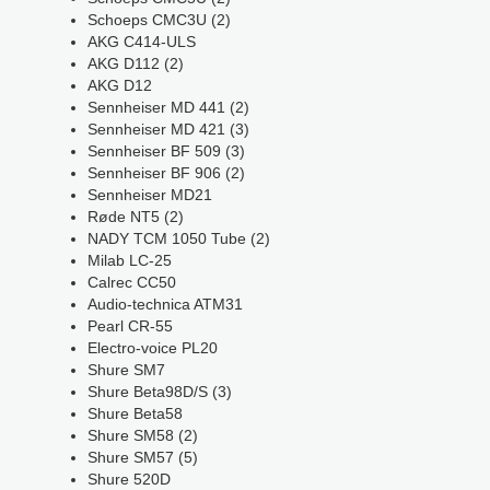
Schoeps CMC3U (2)
AKG C414-ULS
AKG D112 (2)
AKG D12
Sennheiser MD 441 (2)
Sennheiser MD 421 (3)
Sennheiser BF 509 (3)
Sennheiser BF 906 (2)
Sennheiser MD21
Røde NT5 (2)
NADY TCM 1050 Tube (2)
Milab LC-25
Calrec CC50
Audio-technica ATM31
Pearl CR-55
Electro-voice PL20
Shure SM7
Shure Beta98D/S (3)
Shure Beta58
Shure SM58 (2)
Shure SM57 (5)
Shure 520D