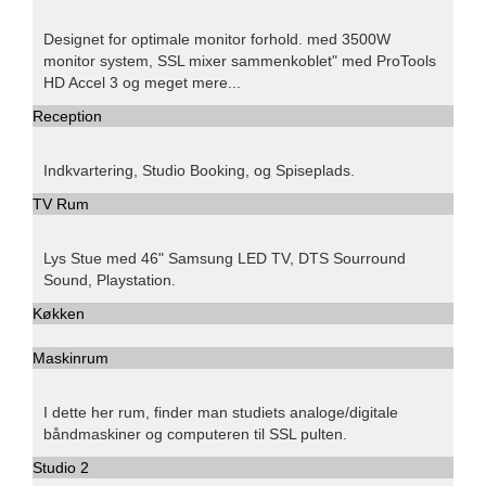
Designet for optimale monitor forhold. med 3500W
monitor system, SSL mixer sammenkoblet" med ProTools
HD Accel 3 og meget mere...
Reception
Indkvartering, Studio Booking, og Spiseplads.
TV Rum
Lys Stue med 46" Samsung LED TV, DTS Sourround
Sound, Playstation.
Køkken
Maskinrum
I dette her rum, finder man studiets analoge/digitale
båndmaskiner og computeren til SSL pulten.
Studio 2