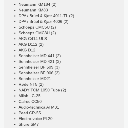
Neumann KM184 (2)
Neumann KM83
DPA / Brüel & Kjær 4011-TL (2)
DPA / Brüel & Kjær 4006 (2)
Schoeps CMC5U (2)
Schoeps CMC3U (2)
AKG C414-ULS
AKG D112 (2)
AKG D12
Sennheiser MD 441 (2)
Sennheiser MD 421 (3)
Sennheiser BF 509 (3)
Sennheiser BF 906 (2)
Sennheiser MD21
Røde NT5 (2)
NADY TCM 1050 Tube (2)
Milab LC-25
Calrec CC50
Audio-technica ATM31
Pearl CR-55
Electro-voice PL20
Shure SM7