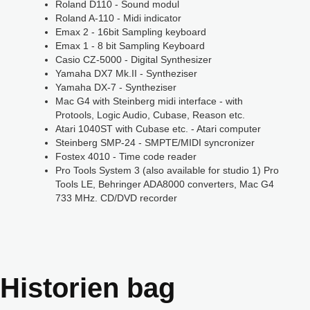
Roland D110 - Sound modul
Roland A-110 - Midi indicator
Emax 2 - 16bit Sampling keyboard
Emax 1 - 8 bit Sampling Keyboard
Casio CZ-5000 - Digital Synthesizer
Yamaha DX7 Mk.II - Syntheziser
Yamaha DX-7 - Syntheziser
Mac G4 with Steinberg midi interface - with
Protools, Logic Audio, Cubase, Reason etc.
Atari 1040ST with Cubase etc. - Atari computer
Steinberg SMP-24 - SMPTE/MIDI syncronizer
Fostex 4010 - Time code reader
Pro Tools System 3 (also available for studio 1) Pro
Tools LE, Behringer ADA8000 converters, Mac G4
733 MHz. CD/DVD recorder
Historien bag