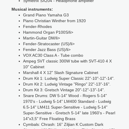
Symetrix SX204 - Headphone amplifier
Musical instruments:
Grand Piano Yamaha G3
Piano Christian Winther from 1920
Fender-Rhodes
Hammond Organ P100S/li>
Martin-Guitar DM/li>
Fender-Stratocaster (US)/li>
Fender Jazz Bass (US)/li>
VOX AC30 Class A - Tube combo
Ampeg SVT classic 300W tube with SVT-410 4 X
10" Cabinet
Marshall 4 X 12" Slash Signature Cabinet
Drum Kit 1: Ludwig Super Classic 22"-10"-12"-14".
Drum Kit 2: Ludwig Vintage "Ringo" 22"-13"-16".
Drum Kit 3: Gretsch Vintage 20"-12"-13"-14".
Snare Drums: DW 5-14" Wood - Rogers 5-14"
1970's - Ludwig 5-14" LM400 Standard - Ludwig
6.5-14" LM411 Super-Sensitive - Ludwig 5-14"
Super-Sensitive - Gretsch 5-14" late 1960's - Pearl
14"x3,5" Free Floating Brass
Cymbals: Chrash: 16” Ziljian K Custom Dark