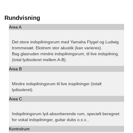
Rundvisning
Area A
Det store indspilningsrum med Yamaha Flygel og Ludwig
trommesæt. Ekstrem stor akustik (kan varieres).
Bag glasruden mindre indspilningsrum, til live indspilning.
(total lydisoleret mellem A-B).
Area B
Mindre indspilningsrum til live inspilninger (totalt
lydisoleret).
Area C
Indspilningsrum lyd-absorberende rum, specielt beregnet
for vokal indspilninger, guitar dubs o.s.v...
Kontrolrum