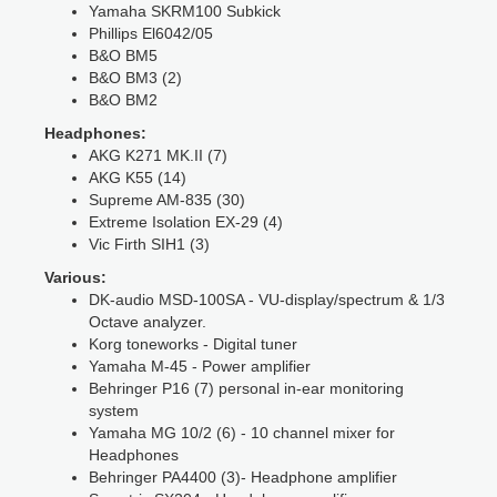
Yamaha SKRM100 Subkick
Phillips El6042/05
B&O BM5
B&O BM3 (2)
B&O BM2
Headphones:
AKG K271 MK.II (7)
AKG K55 (14)
Supreme AM-835 (30)
Extreme Isolation EX-29 (4)
Vic Firth SIH1 (3)
Various:
DK-audio MSD-100SA - VU-display/spectrum & 1/3
Octave analyzer.
Korg toneworks - Digital tuner
Yamaha M-45 - Power amplifier
Behringer P16 (7) personal in-ear monitoring
system
Yamaha MG 10/2 (6) - 10 channel mixer for
Headphones
Behringer PA4400 (3)- Headphone amplifier