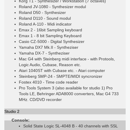
Korg T1 - Synthesizer / Workstation (7 octaves)
Roland JV-1080 - Synthesizer modul
Roland D50 - Synthesizer
Roland D110 - Sound modul
Roland A-110 - Midi indicator
Emax 2 - 16bit Sampling keyboard
Emax 1 - 8 bit Sampling Keyboard
Casio CZ-5000 - Digital Synthesizer
Yamaha DX7 Mk.II - Syntheziser
Yamaha DX-7 - Syntheziser
Mac G4 with Steinberg midi interface - with Protools,
Logic Audio, Cubase, Reason etc.
Atari 1040ST with Cubase etc. - Atari computer
Steinberg SMP-24 - SMPTE/MIDI syncronizer
Fostex 4010 - Time code reader
Pro Tools System 3 (also available for studio 1) Pro
Tools LE, Behringer ADA8000 converters, Mac G4 733
MHz. CD/DVD recorder
Studio 2
Console:
Solid State Logic SL-4048 B - 40 channels with SSL